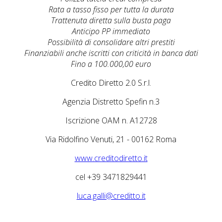
Rata a tasso fisso per tutta la durata
Trattenuta diretta sulla busta paga
Anticipo PP immediato
Possibilità di consolidare altri prestiti
Finanziabili anche iscritti con criticità in banca dati
Fino a 100.000,00 euro
Credito Diretto 2.0 S.r.l.
Agenzia Distretto Spefin n.3
Iscrizione OAM n. A12728
Via Ridolfino Venuti, 21 - 00162 Roma
www.creditodiretto.it
cel +39 3471829441
luca.galli@creditto.it