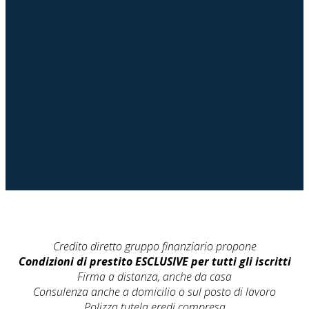
Credito diretto gruppo finanziario propone
Condizioni di prestito ESCLUSIVE per tutti gli iscritti
Firma a distanza, anche da casa
Consulenza anche a domicilio o sul posto di lavoro
Polizza tutela eredi compresa