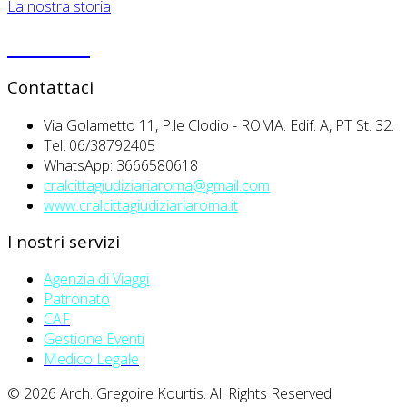
La nostra storia
PRIVACY
Contattaci
Via Golametto 11, P.le Clodio - ROMA. Edif. A, PT St. 32.
Tel. 06/38792405
WhatsApp: 3666580618
cralcittagiudiziariaroma@gmail.com
www.cralcittagiudiziariaroma.it
I nostri servizi
Agenzia di Viaggi
Patronato
CAF
Gestione Eventi
Medico Legale
© 2026 Arch. Gregoire Kourtis. All Rights Reserved.