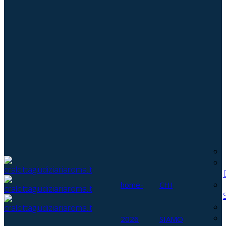
home-
CHI
2026
SIAMO