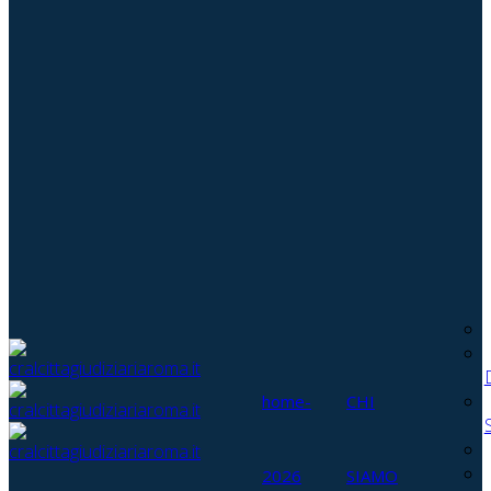
home-
CHI
2026
SIAMO