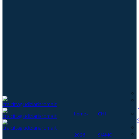
home-
CHI
2026
SIAMO