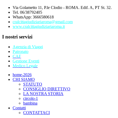
Via Golametto 11, P.le Clodio - ROMA. Edif. A, PT St. 32.
Tel. 06/38792405
WhatsApp: 3666580618
cralcittagiudiziariaroma@gmail.com
www.cralcittagiudiziariaroma.it
I nostri servizi
Agenzia di Viaggi
Patronato
CAF
Gestione Eventi
Medico Legale
home-2026
CHI SIAMO
STATUTO
CONSIGLIO DIRETTIVO
LA NOSTRA STORIA
circolo-1
bambina
Contatti
CONTATTACI