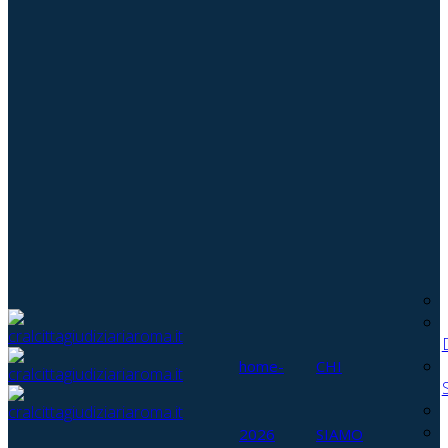
home-
CHI
2026
SIAMO