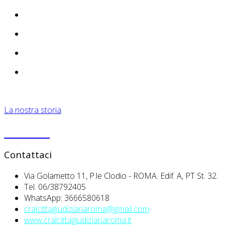
La nostra storia
PRIVACY
Contattaci
Via Golametto 11, P.le Clodio - ROMA. Edif. A, PT St. 32.
Tel. 06/38792405
WhatsApp: 3666580618
cralcittagiudiziariaroma@gmail.com
www.cralcittagiudiziariaroma.it