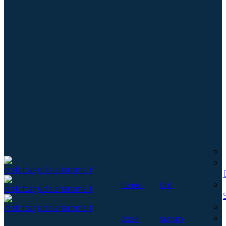
home-
CHI
2026
SIAMO