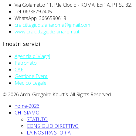
Via Golametto 11, P.le Clodio - ROMA. Edif. A, PT St. 32.
Tel. 06/38792405
WhatsApp: 3666580618
cralcittagiudiziariaroma@gmail.com
www.cralcittagiudiziariaroma.it
I nostri servizi
Agenzia di Viaggi
Patronato
CAF
Gestione Eventi
Medico Legale
© 2026 Arch. Gregoire Kourtis. All Rights Reserved.
home-2026
CHI SIAMO
STATUTO
CONSIGLIO DIRETTIVO
LA NOSTRA STORIA