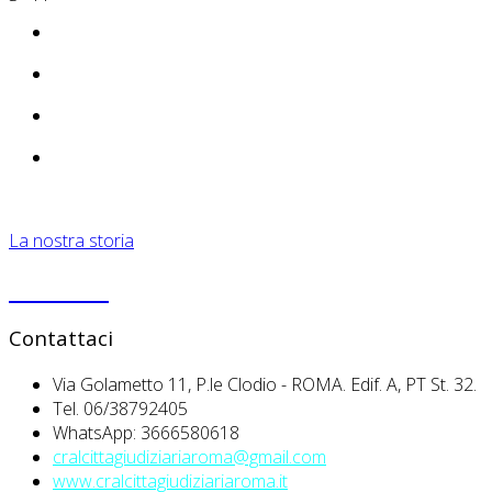
La nostra storia
PRIVACY
Contattaci
Via Golametto 11, P.le Clodio - ROMA. Edif. A, PT St. 32.
Tel. 06/38792405
WhatsApp: 3666580618
cralcittagiudiziariaroma@gmail.com
www.cralcittagiudiziariaroma.it