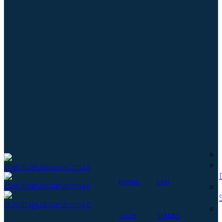
home-
CHI
2026
SIAMO